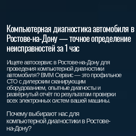
КОНТАКТЫ
+7 (932) 021-95-05
ул. Доватора, 146/5
КОНСУЛЬТАЦИЯ
СПЕЦИАЛИСТА
Хотите записать автомобиль
на техобслуживание или получить
консультацию специалиста? Заполните
форму ниже — наш менеджер свяжется
и согласует все детали.