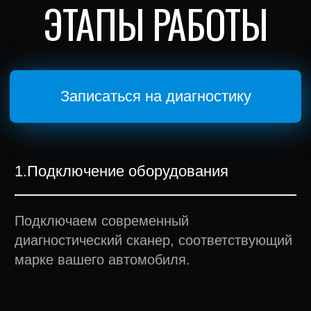
При необходимости удаляем ложные
ошибки и проверяем корректность работы
систем.
5.Консультация
Даём рекомендации по дальнейшему
обслуживанию и ремонту автомобиля.
ПРОФИЛАКТИЧЕСКАЯ
ДИАГНОСТИКА
Профилактическая диагностика — лучший
способ предотвратить дорогостоящий
ремонт и продлить срок службы автомобиля.
Даже при исправной работе автомобиля
полезно проводить диагностику каждые 10