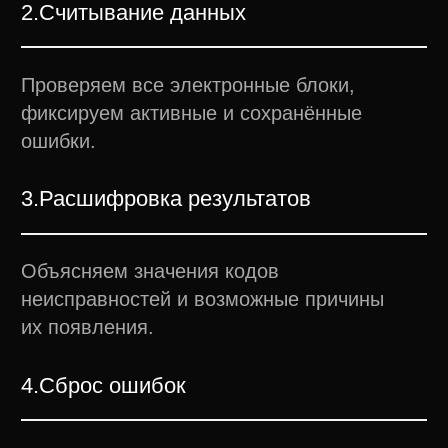
000−15 000 км.