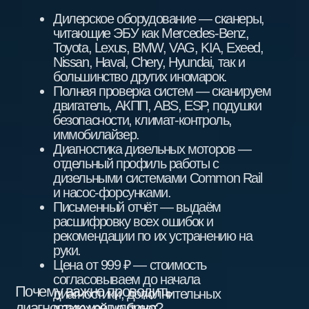
+7
Я согласен (-а) с условиями
Политики конфиденциальности
и
даю согласие на обработку своих
персональных данных
Отправить