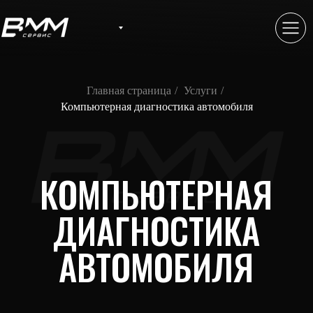
Главная страница
/
Услуги
/
Компьютерная диагностика автомобиля
КОМПЬЮТЕРНАЯ
ДИАГНОСТИКА
АВТОМОБИЛЯ
Определяем неисправности и оцениваем
состояние всех электронных систем авто.
Записаться на обслуживание