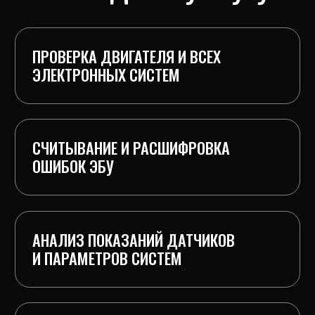
ДИАГНОСТИКА АККУМУЛЯТОРА
И ГЕНЕРАТОРА
СБРОС ОШИБОК И КОНСУЛЬТАЦИЯ
ЭТАПЫ РАБОТЫ
Записаться на диагностику
1.Подключение оборудования