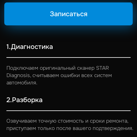
подтверждения качества выполненных работ.
6.Выдача автомобиля
Передаём автомобиль с гарантией на
выполненные работы и рекомендациями по
эксплуатации.
КОГДА MERCEDES
ТРЕБУЕТ ВНИМАНИЯ
Если автомобиль перестал вести себя так,
как раньше — не откладывайте диагностику.