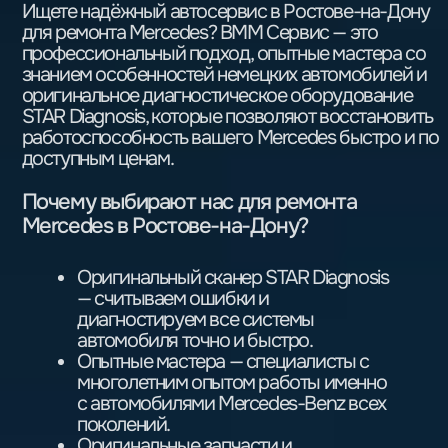
+7 (932) 021-95-05
ул. Доватора, 146/5
КОНСУЛЬТАЦИЯ
СПЕЦИАЛИСТА
Хотите записать автомобиль
на техобслуживание или получить
консультацию специалиста? Заполните
форму ниже — наш менеджер свяжется
и согласует все детали.