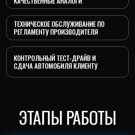
автомобиля.
2.Разборка
Озвучиваем точную стоимость и сроки ремонта,
приступаем только после вашего подтверждения.
3.Ремонт / замена
Устраняем неисправность, заменяем
изношенные детали на оригинальные или
качественные аналоги.
4.Сборка и регулировка
Проверяем работу всех систем автомобиля
после ремонта на соответствие стандартам
Mercedes.
5.Проверка на стенде
Выполняем контрольный тест-драйв для