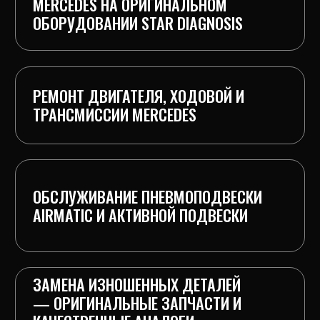
РЕГЛАМЕНТУ ПРОИЗВОДИТЕЛЯ
КОНТРОЛЬНЫЙ ТЕСТ-ДРАЙВ И
СДАЧА АВТОМОБИЛЯ КЛИЕНТУ
ЭТАПЫ РАБОТЫ
Записаться
1.Диагностика
Подключаем оригинальный сканер STAR
Diagnosis, считываем ошибки всех систем