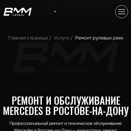
Главная страница
/
Услуги
/
Ремонт рулевых реек
РЕМОНТ И ОБСЛУЖИВАНИЕ
MERCEDES В РОСТОВЕ-НА-ДОНУ
Профессиональный ремонт и техническое обслуживание
Mercedes в Ростове-на-Дону — диагностика, ремонт
ходовой, двигателя и трансмиссии. Оригинальные запчасти,
опытные мастера, гарантия на все виды работ.
Записаться на обслуживание