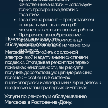
+7
Я согласен (-а) с условиями
Политики конфиденциальности
и
даю согласие на обработку своих
персональных данных
Отправить