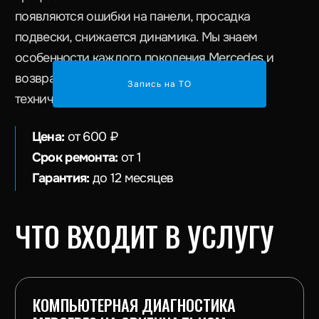
КОМПЬЮТЕРНАЯ ДИАГНОСТИКА
MERCEDES НА ОРИГИНАЛЬНОМ
ОБОРУДОВАНИИ STAR DIAGNOSIS
Запись на ТО
РЕМОНТ ДВИГАТЕЛЯ, ХОДОВОЙ И
ТРАНСМИССИИ MERCEDES
ОБСЛУЖИВАНИЕ ПНЕВМОПОДВЕСКИ
AIRMATIC И АКТИВНОЙ ПОДВЕСКИ
ЗАМЕНА ИЗНОШЕННЫХ ДЕТАЛЕЙ
— ОРИГИНАЛЬНЫЕ ЗАПЧАСТИ И
КАЧЕСТВЕННЫЕ АНАЛОГИ
ТЕХНИЧЕСКОЕ ОБСЛУЖИВАНИЕ ПО